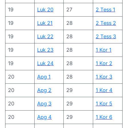
19
Luk 20
27
2 Tess 1
19
Luk 21
28
2 Tess 2
19
Luk 22
28
2 Tess 3
19
Luk 23
28
1 Kor 1
19
Luk 24
28
1 Kor 2
20
Apg 1
28
1 Kor 3
20
Apg 2
29
1 Kor 4
20
Apg 3
29
1 Kor 5
20
Apg 4
29
1 Kor 6