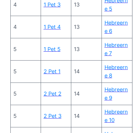
Hebreern
4
1 Pet 3
13
e 5
Hebreern
4
1 Pet 4
13
e 6
Hebreern
5
1 Pet 5
13
e 7
Hebreern
5
2 Pet 1
14
e 8
Hebreern
5
2 Pet 2
14
e 9
Hebreern
5
2 Pet 3
14
e 10