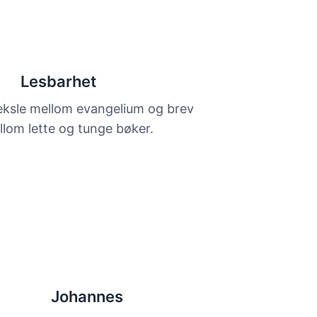
Lesbarhet
veksle mellom evangelium og brev
lom lette og tunge bøker.
Johannes