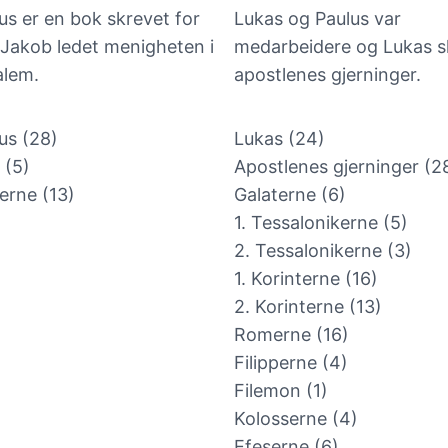
us er en bok skrevet for
Lukas og Paulus var
 Jakob ledet menigheten i
medarbeidere og Lukas s
alem.
apostlenes gjerninger.
us (28)
Lukas (24)
 (5)
Apostlenes gjerninger (2
erne (13)
Galaterne (6)
1. Tessalonikerne (5)
2. Tessalonikerne (3)
1. Korinterne (16)
2. Korinterne (13)
Romerne (16)
Filipperne (4)
Filemon (1)
Kolosserne (4)
Efeserne (6)