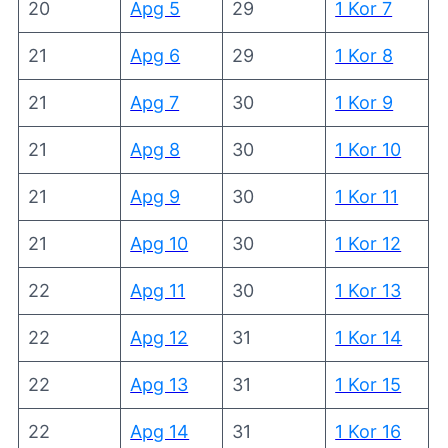
20
Apg 5
29
1 Kor 7
21
Apg 6
29
1 Kor 8
21
Apg 7
30
1 Kor 9
21
Apg 8
30
1 Kor 10
21
Apg 9
30
1 Kor 11
21
Apg 10
30
1 Kor 12
22
Apg 11
30
1 Kor 13
22
Apg 12
31
1 Kor 14
22
Apg 13
31
1 Kor 15
22
Apg 14
31
1 Kor 16