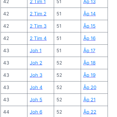
42
2 Tim 1
51
Åp 13
42
2 Tim 2
51
Åp 14
42
2 Tim 3
51
Åp 15
42
2 Tim 4
51
Åp 16
43
Joh 1
51
Åp 17
43
Joh 2
52
Åp 18
43
Joh 3
52
Åp 19
43
Joh 4
52
Åp 20
43
Joh 5
52
Åp 21
44
Joh 6
52
Åp 22