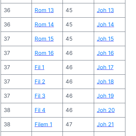
36
Rom 13
45
Joh 13
36
Rom 14
45
Joh 14
37
Rom 15
45
Joh 15
37
Rom 16
46
Joh 16
37
Fil 1
46
Joh 17
37
Fil 2
46
Joh 18
37
Fil 3
46
Joh 19
38
Fil 4
46
Joh 20
38
Filem 1
47
Joh 21