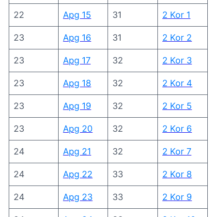
22
Apg 15
31
2 Kor 1
23
Apg 16
31
2 Kor 2
23
Apg 17
32
2 Kor 3
23
Apg 18
32
2 Kor 4
23
Apg 19
32
2 Kor 5
23
Apg 20
32
2 Kor 6
24
Apg 21
32
2 Kor 7
24
Apg 22
33
2 Kor 8
24
Apg 23
33
2 Kor 9