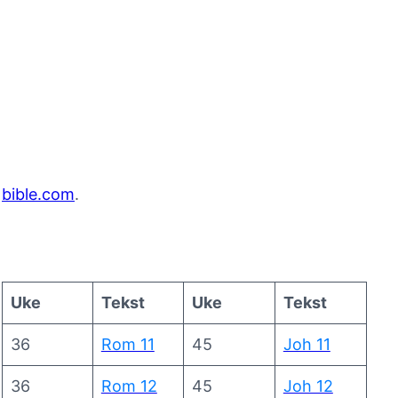
å
bible.com
.
Uke
Tekst
Uke
Tekst
36
Rom 11
45
Joh 11
36
Rom 12
45
Joh 12