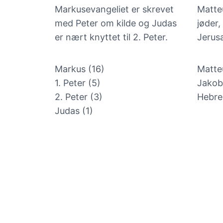
Markusevangeliet er skrevet
Matte
med Peter om kilde og Judas
jøder,
er nært knyttet til 2. Peter.
Jerus
Markus (16)
Matte
1. Peter (5)
Jakob
2. Peter (3)
Hebre
Judas (1)