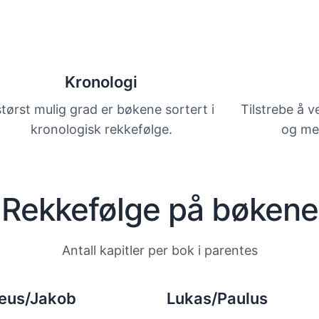
Kronologi
størst mulig grad er bøkene sortert i
Tilstrebe å 
kronologisk rekkefølge.
og mel
Rekkefølge på bøkene
Antall kapitler per bok i parentes
eus/Jakob
Lukas/Paulus