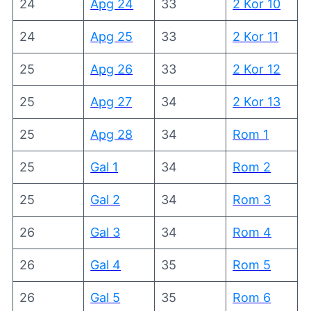
24
Apg 24
33
2 Kor 10
24
Apg 25
33
2 Kor 11
25
Apg 26
33
2 Kor 12
25
Apg 27
34
2 Kor 13
25
Apg 28
34
Rom 1
25
Gal 1
34
Rom 2
25
Gal 2
34
Rom 3
26
Gal 3
34
Rom 4
26
Gal 4
35
Rom 5
26
Gal 5
35
Rom 6