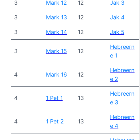
3
Mark 12
12
Jak 3
3
Mark 13
12
Jak 4
3
Mark 14
12
Jak 5
Hebreern
3
Mark 15
12
e 1
Hebreern
4
Mark 16
12
e 2
Hebreern
4
1 Pet 1
13
e 3
Hebreern
4
1 Pet 2
13
e 4