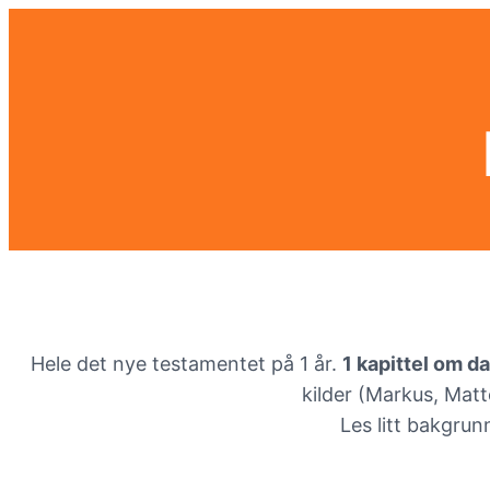
Hele det nye testamentet på 1 år.
1 kapittel om d
kilder (Markus, Matt
Les litt bakgru